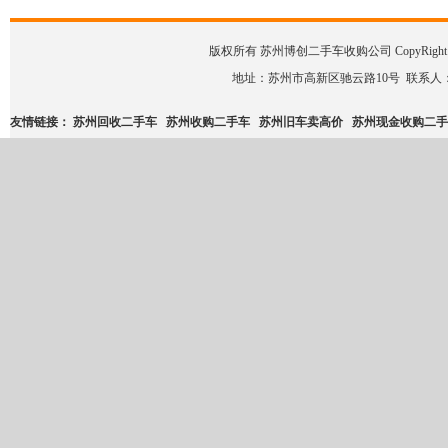
版权所有 苏州博创二手车收购公司 CopyRight © 2008-2
地址：苏州市高新区驰云路10号 联系人：二手车咨询 
友情链接：
苏州回收二手车
苏州收购二手车
苏州旧车卖高价
苏州现金收购二手