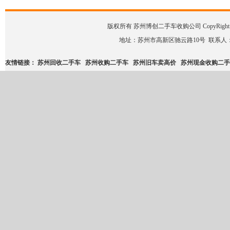
版权所有 苏州博创二手车收购公司 CopyRight © 2008-2
地址：苏州市高新区驰云路10号 联系人：二手车咨询 
友情链接：
苏州回收二手车
苏州收购二手车
苏州旧车卖高价
苏州现金收购二手