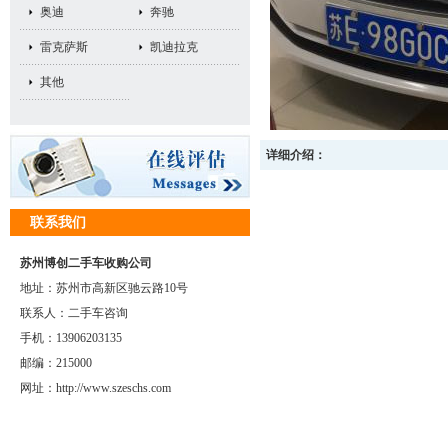
奥迪
奔驰
雷克萨斯
凯迪拉克
其他
详细介绍：
联系我们
苏州博创二手车收购公司
地址：苏州市高新区驰云路10号
联系人：二手车咨询
手机：13906203135
邮编：215000
网址：http://www.szeschs.com